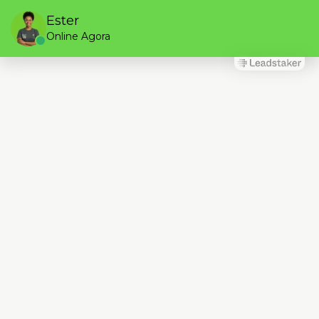
Ester
Online Agora